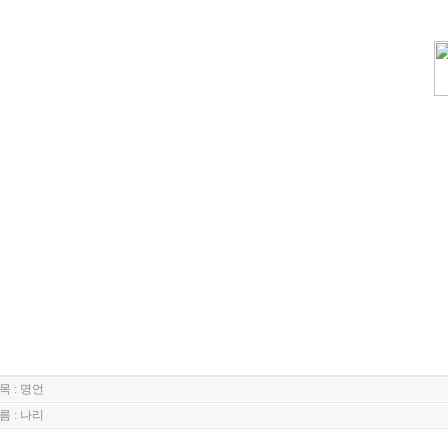
목 : 명언
름 : 나리