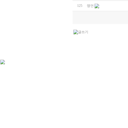
125
명언