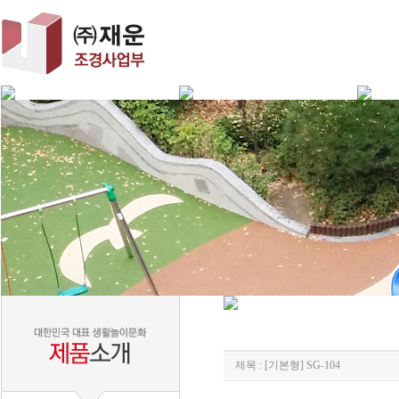
제목 : [기본형] SG-104